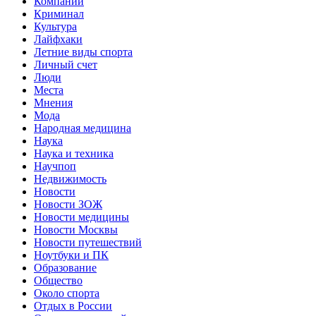
Компании
Криминал
Культура
Лайфхаки
Летние виды спорта
Личный счет
Люди
Места
Мнения
Мода
Народная медицина
Наука
Наука и техника
Научпоп
Недвижимость
Новости
Новости ЗОЖ
Новости медицины
Новости Москвы
Новости путешествий
Ноутбуки и ПК
Образование
Общество
Около спорта
Отдых в России