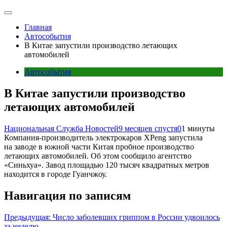
Главная
Автособытия
В Китае запустили производство летающих
автомобилей
Автособытия
В Китае запустили производство
летающих автомобилей
Национальная Служба Новостей
9 месяцев спустя
0
1 минуты
Компания-производитель электрокаров XPeng запустила
на заводе в южной части Китая пробное производство
летающих автомобилей. Об этом сообщило агентство
«Синьхуа». Завод площадью 120 тысяч квадратных метров
находится в городе Гуанчжоу.
Навигация по записям
Предыдущая:
Число заболевших гриппом в России удвоилось
за неделю