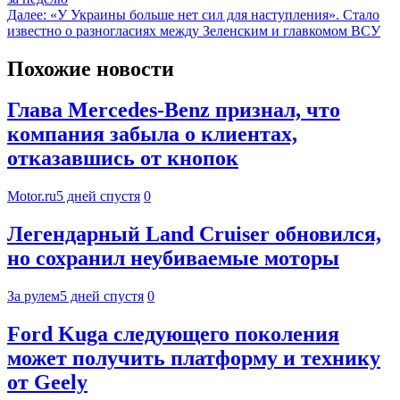
Далее:
«У Украины больше нет сил для наступления». Стало
известно о разногласиях между Зеленским и главкомом ВСУ
Похожие новости
Глава Mercedes-Benz признал, что
компания забыла о клиентах,
отказавшись от кнопок
Motor.ru
5 дней спустя
0
Легендарный Land Cruiser обновился,
но сохранил неубиваемые моторы
За рулем
5 дней спустя
0
Ford Kuga следующего поколения
может получить платформу и технику
от Geely