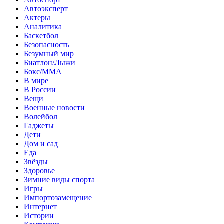
Автоэксперт
Актеры
Аналитика
Баскетбол
Безопасность
Безумный мир
Биатлон/Лыжи
Бокс/MMA
В мире
В России
Вещи
Военные новости
Волейбол
Гаджеты
Дети
Дом и сад
Еда
Звёзды
Здоровье
Зимние виды спорта
Игры
Импортозамещение
Интернет
Истории