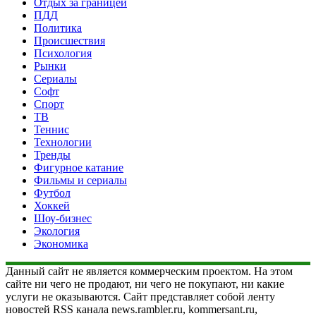
Отдых за границей
ПДД
Политика
Происшествия
Психология
Рынки
Сериалы
Софт
Спорт
ТВ
Теннис
Технологии
Тренды
Фигурное катание
Фильмы и сериалы
Футбол
Хоккей
Шоу-бизнес
Экология
Экономика
Данный сайт не является коммерческим проектом. На этом
сайте ни чего не продают, ни чего не покупают, ни какие
услуги не оказываются. Сайт представляет собой ленту
новостей RSS канала news.rambler.ru, kommersant.ru,