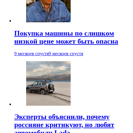
Покупка машины по слишком
низкой цене может быть опасна
9 месяцев спустя
9 месяцев спустя
Эксперты объяснили, почему
россияне критикуют, но любят
автомобили Lada