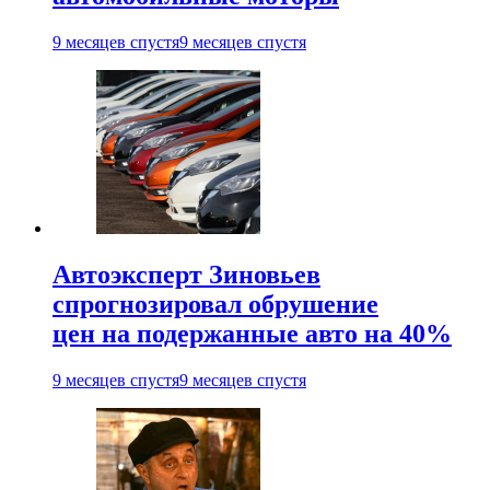
9 месяцев спустя
9 месяцев спустя
Автоэксперт Зиновьев
спрогнозировал обрушение
цен на подержанные авто на 40%
9 месяцев спустя
9 месяцев спустя