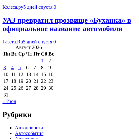
Колеса.ру
5 дней спустя
0
УАЗ превратил прозвище «Буханка» в
официальное название автомобиля
Газета.Ru
5 дней спустя
0
Август 2026
Пн
Вт
Ср
Чт
Пт
Сб
Вс
1
2
3
4
5
6
7
8
9
10
11
12
13
14
15
16
17
18
19
20
21
22
23
24
25
26
27
28
29
30
31
« Июл
Рубрики
Автоновости
Автособытия
Автоспорт