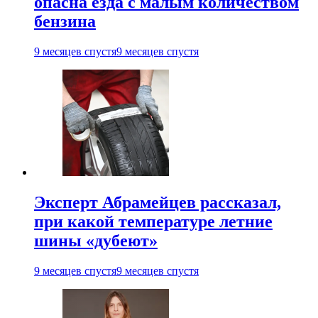
опасна езда с малым количеством
бензина
9 месяцев спустя
9 месяцев спустя
Эксперт Абрамейцев рассказал,
при какой температуре летние
шины «дубеют»
9 месяцев спустя
9 месяцев спустя