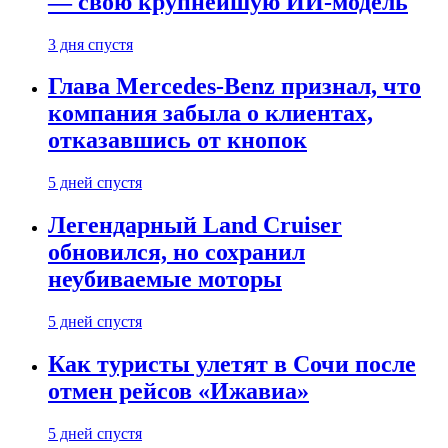
— свою крупнейшую ИИ-модель
3 дня спустя
Глава Mercedes-Benz признал, что
компания забыла о клиентах,
отказавшись от кнопок
5 дней спустя
Легендарный Land Cruiser
обновился, но сохранил
неубиваемые моторы
5 дней спустя
Как туристы улетят в Сочи после
отмен рейсов «Ижавиа»
5 дней спустя