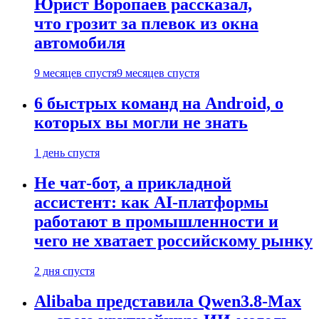
Юрист Воропаев рассказал,
что грозит за плевок из окна
автомобиля
9 месяцев спустя
9 месяцев спустя
6 быстрых команд на Android, о
которых вы могли не знать
1 день спустя
Не чат-бот, а прикладной
ассистент: как AI-платформы
работают в промышленности и
чего не хватает российскому рынку
2 дня спустя
Alibaba представила Qwen3.8-Max