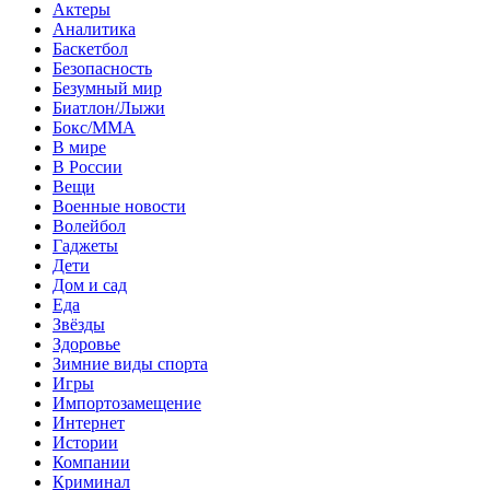
Актеры
Аналитика
Баскетбол
Безопасность
Безумный мир
Биатлон/Лыжи
Бокс/MMA
В мире
В России
Вещи
Военные новости
Волейбол
Гаджеты
Дети
Дом и сад
Еда
Звёзды
Здоровье
Зимние виды спорта
Игры
Импортозамещение
Интернет
Истории
Компании
Криминал