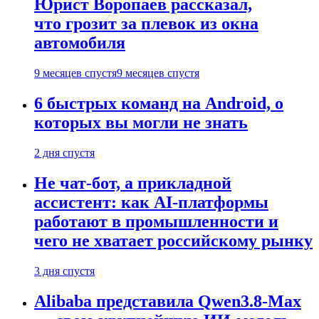
Юрист Воропаев рассказал,
что грозит за плевок из окна
автомобиля
9 месяцев спустя
9 месяцев спустя
6 быстрых команд на Android, о
которых вы могли не знать
2 дня спустя
Не чат-бот, а прикладной
ассистент: как AI-платформы
работают в промышленности и
чего не хватает российскому рынку
3 дня спустя
Alibaba представила Qwen3.8-Max