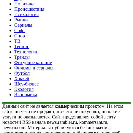
Политика
Происшествия
Психология
Рынки
Сериалы
Софт
Спорт
ТВ
Теннис
Технологии
Тренды
Фигурное катание
Фильмы и сериалы
Футбол
Хоккей
Шоу-бизнес
Экология
Экономика
Данный сайт не является коммерческим проектом. На этом
сайте ни чего не продают, ни чего не покупают, ни какие
услуги не оказываются. Сайт представляет собой ленту
новостей RSS канала news.rambler.ru, kommersant.ru,
newsru.com. Материалы публикуются без искажения,
ответственность за достоверность публикуемых новостей