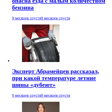
опасна езда с малым количеством
бензина
9 месяцев спустя
9 месяцев спустя
Эксперт Абрамейцев рассказал,
при какой температуре летние
шины «дубеют»
9 месяцев спустя
9 месяцев спустя