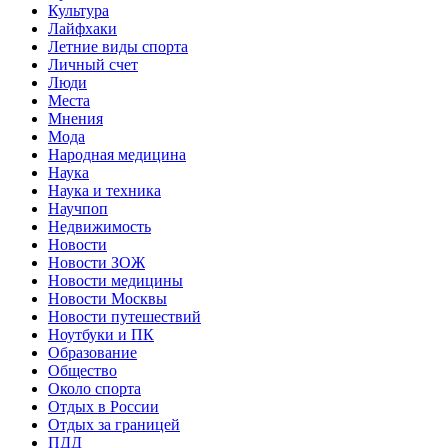
Культура
Лайфхаки
Летние виды спорта
Личный счет
Люди
Места
Мнения
Мода
Народная медицина
Наука
Наука и техника
Научпоп
Недвижимость
Новости
Новости ЗОЖ
Новости медицины
Новости Москвы
Новости путешествий
Ноутбуки и ПК
Образование
Общество
Около спорта
Отдых в России
Отдых за границей
ПДД