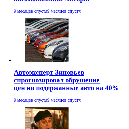
9 месяцев спустя
9 месяцев спустя
Автоэксперт Зиновьев
спрогнозировал обрушение
цен на подержанные авто на 40%
9 месяцев спустя
9 месяцев спустя