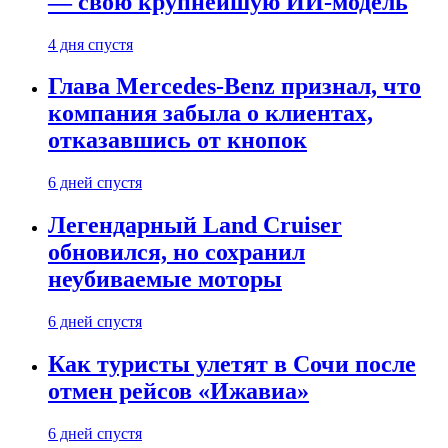
— свою крупнейшую ИИ-модель
4 дня спустя
Глава Mercedes-Benz признал, что
компания забыла о клиентах,
отказавшись от кнопок
6 дней спустя
Легендарный Land Cruiser
обновился, но сохранил
неубиваемые моторы
6 дней спустя
Как туристы улетят в Сочи после
отмен рейсов «Ижавиа»
6 дней спустя