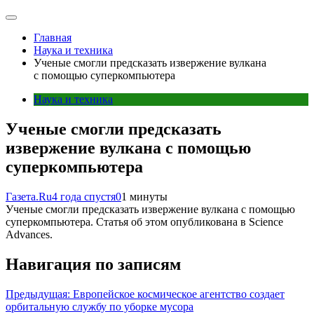
Главная
Наука и техника
Ученые смогли предсказать извержение вулкана
с помощью суперкомпьютера
Наука и техника
Ученые смогли предсказать
извержение вулкана с помощью
суперкомпьютера
Газета.Ru
4 года спустя
0
1 минуты
Ученые смогли предсказать извержение вулкана с помощью
суперкомпьютера. Статья об этом опубликована в Science
Advances.
Навигация по записям
Предыдущая:
Европейское космическое агентство создает
орбитальную службу по уборке мусора