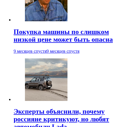
Покупка машины по слишком
низкой цене может быть опасна
9 месяцев спустя
9 месяцев спустя
Эксперты объяснили, почему
россияне критикуют, но любят
автомобили Lada