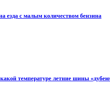
сна езда с малым количеством бензина
 какой температуре летние шины «дубею