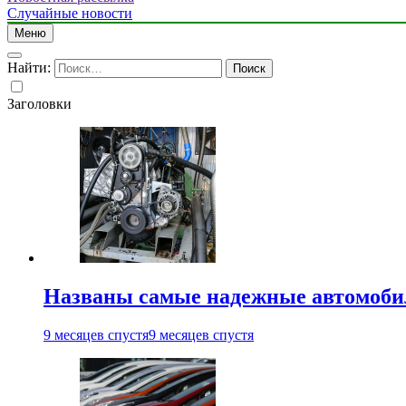
Случайные новости
Меню
Найти:
Заголовки
Названы самые надежные автомоб
9 месяцев спустя
9 месяцев спустя