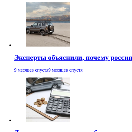
Эксперты объяснили, почему россия
9 месяцев спустя
9 месяцев спустя