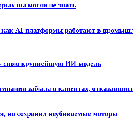
орых вы могли не знать
т: как AI-платформы работают в промышл
 — свою крупнейшую ИИ-модель
компания забыла о клиентах, отказавшис
я, но сохранил неубиваемые моторы