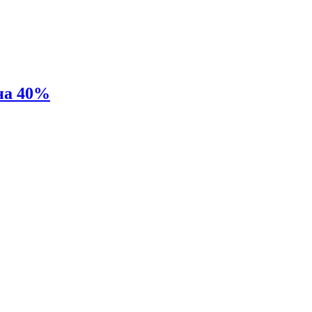
на 40%