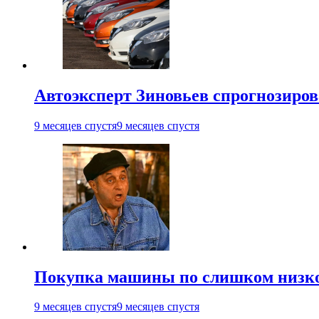
Автоэксперт Зиновьев спрогнозиров
9 месяцев спустя
9 месяцев спустя
Покупка машины по слишком низко
9 месяцев спустя
9 месяцев спустя