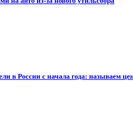
ми на авто из-за нового утильсбора
ли в России с начала года: называем це