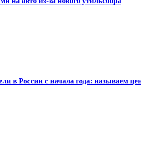
ми на авто из-за нового утильсбора
ли в России с начала года: называем це