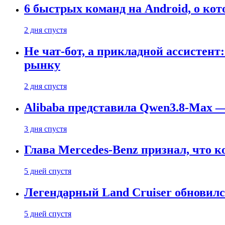
6 быстрых команд на Android, о кот
2 дня спустя
Не чат-бот, а прикладной ассистен
рынку
2 дня спустя
Alibaba представила Qwen3.8-Max
3 дня спустя
Глава Mercedes-Benz признал, что 
5 дней спустя
Легендарный Land Cruiser обновилс
5 дней спустя