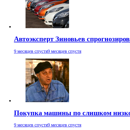
Автоэксперт Зиновьев спрогнозиров
9 месяцев спустя
9 месяцев спустя
Покупка машины по слишком низко
9 месяцев спустя
9 месяцев спустя