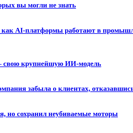
орых вы могли не знать
т: как AI-платформы работают в промышл
 — свою крупнейшую ИИ-модель
компания забыла о клиентах, отказавшис
я, но сохранил неубиваемые моторы