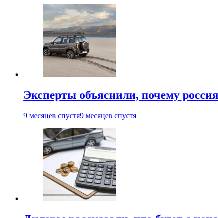
Эксперты объяснили, почему россия
9 месяцев спустя
9 месяцев спустя