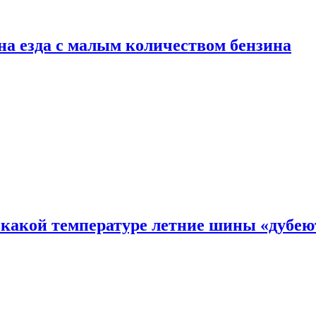
сна езда с малым количеством бензина
 какой температуре летние шины «дубею