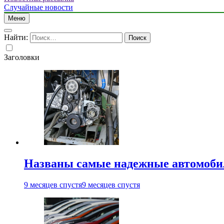
Случайные новости
Меню
Найти:
Заголовки
Названы самые надежные автомоб
9 месяцев спустя
9 месяцев спустя