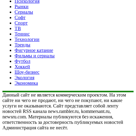
Психология
Рынки
Сериалы
Софт
Спорт
ТВ
Теннис
Технологии
Тренды
Фигурное катание
Фильмы и сериалы
Футбол
Хоккей
Шоу-бизнес
Экология
Экономика
Данный сайт не является коммерческим проектом. На этом
сайте ни чего не продают, ни чего не покупают, ни какие
услуги не оказываются. Сайт представляет собой ленту
новостей RSS канала news.rambler.ru, kommersant.ru,
newsru.com. Материалы публикуются без искажения,
ответственность за достоверность публикуемых новостей
Администрация сайта не несёт.