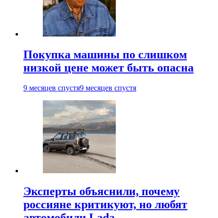
Покупка машины по слишком
низкой цене может быть опасна
9 месяцев спустя
9 месяцев спустя
Эксперты объяснили, почему
россияне критикуют, но любят
автомобили Lada