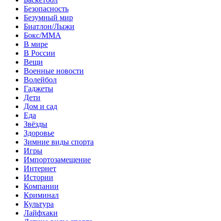
Безопасность
Безумный мир
Биатлон/Лыжи
Бокс/MMA
В мире
В России
Вещи
Военные новости
Волейбол
Гаджеты
Дети
Дом и сад
Еда
Звёзды
Здоровье
Зимние виды спорта
Игры
Импортозамещение
Интернет
Истории
Компании
Криминал
Культура
Лайфхаки