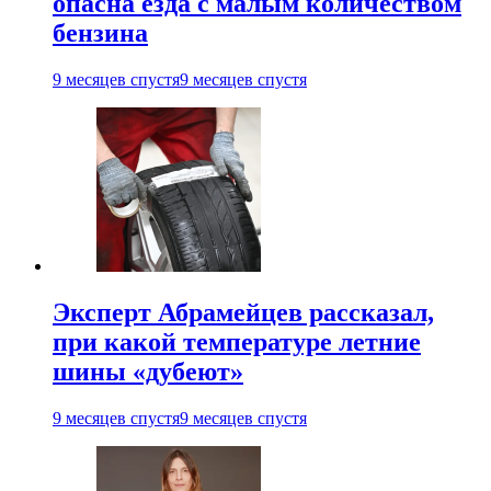
опасна езда с малым количеством
бензина
9 месяцев спустя
9 месяцев спустя
Эксперт Абрамейцев рассказал,
при какой температуре летние
шины «дубеют»
9 месяцев спустя
9 месяцев спустя