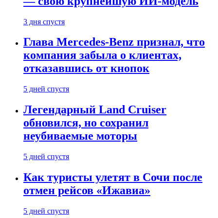
— свою крупнейшую ИИ-модель
3 дня спустя
Глава Mercedes-Benz признал, что
компания забыла о клиентах,
отказавшись от кнопок
5 дней спустя
Легендарный Land Cruiser
обновился, но сохранил
неубиваемые моторы
5 дней спустя
Как туристы улетят в Сочи после
отмен рейсов «Ижавиа»
5 дней спустя