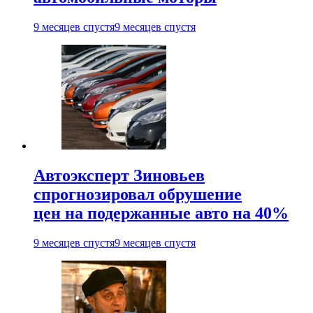
9 месяцев спустя
9 месяцев спустя
Автоэксперт Зиновьев
спрогнозировал обрушение
цен на подержанные авто на 40%
9 месяцев спустя
9 месяцев спустя