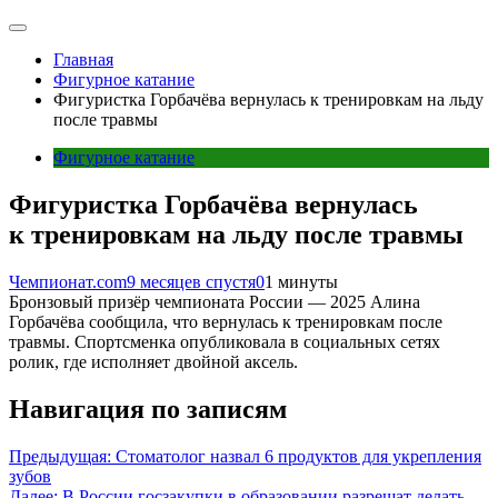
Главная
Фигурное катание
Фигуристка Горбачёва вернулась к тренировкам на льду
после травмы
Фигурное катание
Фигуристка Горбачёва вернулась
к тренировкам на льду после травмы
Чемпионат.com
9 месяцев спустя
0
1 минуты
Бронзовый призёр чемпионата России — 2025 Алина
Горбачёва сообщила, что вернулась к тренировкам после
травмы. Спортсменка опубликовала в социальных сетях
ролик, где исполняет двойной аксель.
Навигация по записям
Предыдущая:
Стоматолог назвал 6 продуктов для укрепления
зубов
Далее:
В России госзакупки в образовании разрешат делать