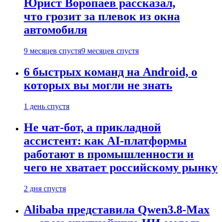
Юрист Воропаев рассказал,
что грозит за плевок из окна
автомобиля
9 месяцев спустя
9 месяцев спустя
6 быстрых команд на Android, о
которых вы могли не знать
1 день спустя
Не чат-бот, а прикладной
ассистент: как AI-платформы
работают в промышленности и
чего не хватает российскому рынку
2 дня спустя
Alibaba представила Qwen3.8-Max