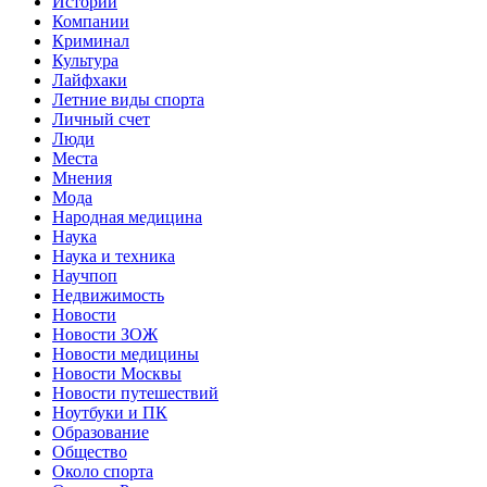
Истории
Компании
Криминал
Культура
Лайфхаки
Летние виды спорта
Личный счет
Люди
Места
Мнения
Мода
Народная медицина
Наука
Наука и техника
Научпоп
Недвижимость
Новости
Новости ЗОЖ
Новости медицины
Новости Москвы
Новости путешествий
Ноутбуки и ПК
Образование
Общество
Около спорта