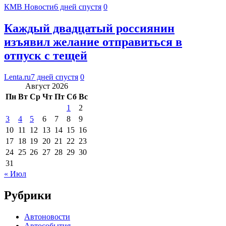
КМВ Новости
6 дней спустя
0
Каждый двадцатый россиянин
изъявил желание отправиться в
отпуск с тещей
Lenta.ru
7 дней спустя
0
Август 2026
Пн
Вт
Ср
Чт
Пт
Сб
Вс
1
2
3
4
5
6
7
8
9
10
11
12
13
14
15
16
17
18
19
20
21
22
23
24
25
26
27
28
29
30
31
« Июл
Рубрики
Автоновости
Автособытия