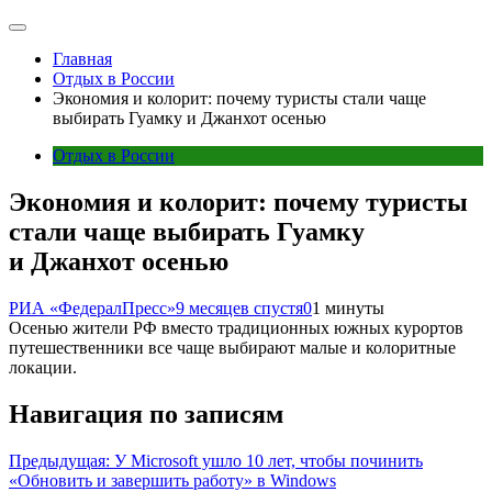
Главная
Отдых в России
Экономия и колорит: почему туристы стали чаще
выбирать Гуамку и Джанхот осенью
Отдых в России
Экономия и колорит: почему туристы
стали чаще выбирать Гуамку
и Джанхот осенью
РИА «ФедералПресс»
9 месяцев спустя
0
1 минуты
Осенью жители РФ вместо традиционных южных курортов
путешественники все чаще выбирают малые и колоритные
локации.
Навигация по записям
Предыдущая:
У Microsoft ушло 10 лет, чтобы починить
«Обновить и завершить работу» в Windows