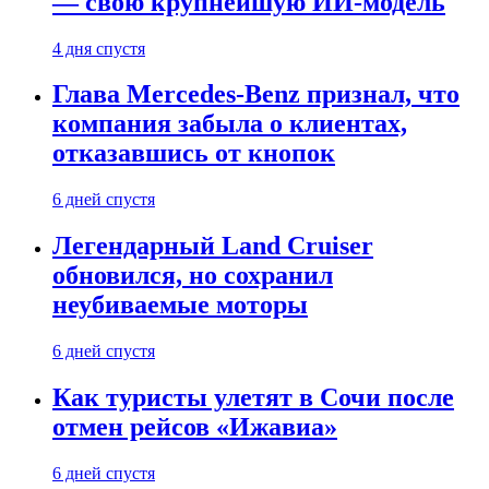
— свою крупнейшую ИИ-модель
4 дня спустя
Глава Mercedes-Benz признал, что
компания забыла о клиентах,
отказавшись от кнопок
6 дней спустя
Легендарный Land Cruiser
обновился, но сохранил
неубиваемые моторы
6 дней спустя
Как туристы улетят в Сочи после
отмен рейсов «Ижавиа»
6 дней спустя