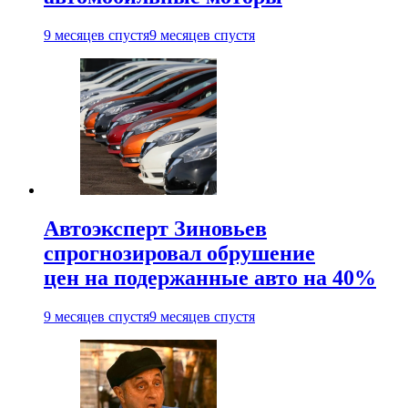
9 месяцев спустя
9 месяцев спустя
Автоэксперт Зиновьев
спрогнозировал обрушение
цен на подержанные авто на 40%
9 месяцев спустя
9 месяцев спустя