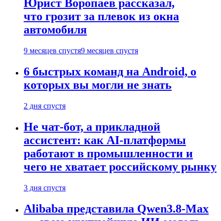
Юрист Воропаев рассказал,
что грозит за плевок из окна
автомобиля
9 месяцев спустя
9 месяцев спустя
6 быстрых команд на Android, о
которых вы могли не знать
2 дня спустя
Не чат-бот, а прикладной
ассистент: как AI-платформы
работают в промышленности и
чего не хватает российскому рынку
3 дня спустя
Alibaba представила Qwen3.8-Max