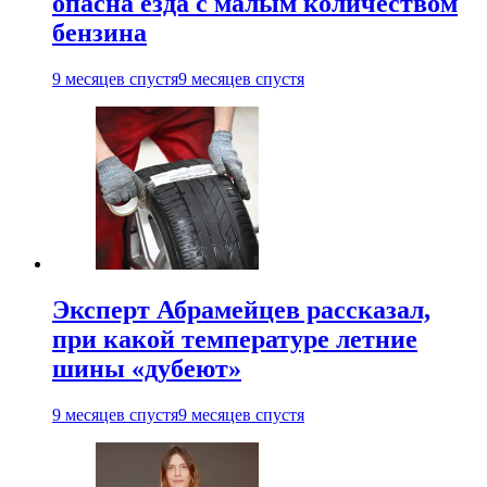
опасна езда с малым количеством
бензина
9 месяцев спустя
9 месяцев спустя
Эксперт Абрамейцев рассказал,
при какой температуре летние
шины «дубеют»
9 месяцев спустя
9 месяцев спустя