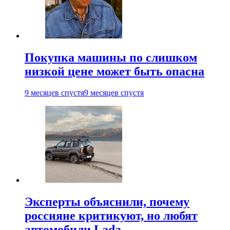
Покупка машины по слишком
низкой цене может быть опасна
9 месяцев спустя
9 месяцев спустя
Эксперты объяснили, почему
россияне критикуют, но любят
автомобили Lada