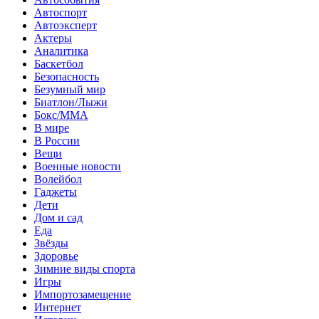
Автоспорт
Автоэксперт
Актеры
Аналитика
Баскетбол
Безопасность
Безумный мир
Биатлон/Лыжи
Бокс/MMA
В мире
В России
Вещи
Военные новости
Волейбол
Гаджеты
Дети
Дом и сад
Еда
Звёзды
Здоровье
Зимние виды спорта
Игры
Импортозамещение
Интернет